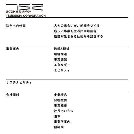
私たちの仕事
人との出会いが、組織をつくる
新しい事業を生み出す最前線
価値が生まれる仕組みを設計する
事業案内
鉄鋼&機械
環境推進
事業開発
エネルギー
モビリティ
サステナビリティ
会社情報
企業理念
会社概要
事業概要
社長あいさつ
沿革
事業所案内
組織図