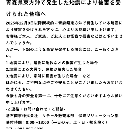
青森県東方沖で発生した地震により被害を受
けられた皆様へ
2025年12月8日以降断続的に青森県東方沖で発生している地震に
より被害を受けられた方々に、心よりお見舞い申し上げます。
お客様ご本人、ご家族、ご友人にお怪我や損害などはございませ
んでしょうか。
万が一、下記のような事案が発生した場合には、ご一報くださ
い。
1.地震により、建物に亀裂などの損害が生じた場合
2.地震による火災で、建物が焼失した場合
3.地震により、家財に損害が生じた場合 など
ほかにも、ご不明な点やご不安なことがございましたらお問い合
わせください。
今後も身の安全を第一に、十分にご注意くださいますようお願い
申し上げます。
‐ご連絡・お問い合わせ・ご相談-
常石商事株式会社 リテール販売本部 保険ソリューション部
受付時間：9:00～18:00（平日のみ、土・日・祝を除く）
TEL：084-987-2828