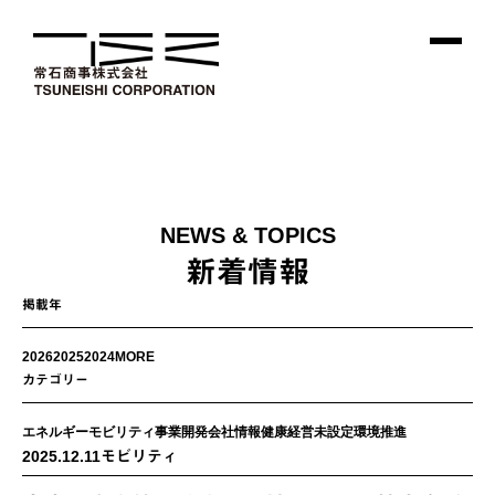
NEWS & TOPICS
新着情報
掲載年
2026
2025
2024
MORE
カテゴリー
エネルギー
モビリティ
事業開発
会社情報
健康経営
未設定
環境推進
2025.12.11
モビリティ